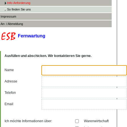
Info-Anforderung
So finden Sie uns
Impressum
An- / Abmeldung
Fernwartung
Ausfüllen und abschicken. Wir kontaktieren Sie gerne.
Name
Adresse
Telefon
Email
Ich möchte Informationen über:
Warenwirtschaft